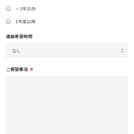
～1年以内
1年後以降
連絡希望時間
ご要望事項
※