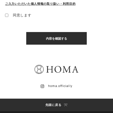
ご入力いただいた個人情報の取り扱い・利用目的
同意します
homa.officially
先頭に戻る