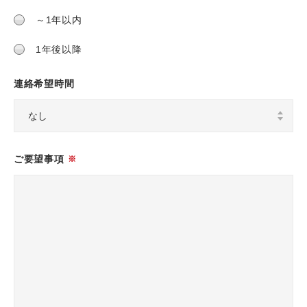
～1年以内
1年後以降
連絡希望時間
ご要望事項
※