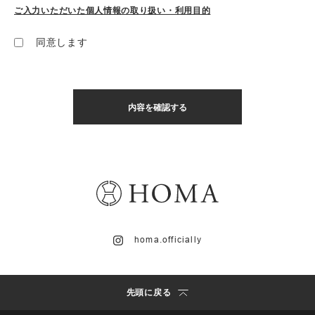
ご入力いただいた個人情報の取り扱い・利用目的
同意します
homa.officially
先頭に戻る