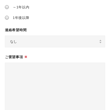
～1年以内
1年後以降
連絡希望時間
ご要望事項
※