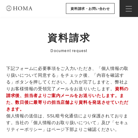
資料請求・お問い合わせ
資料請求
Document request
下記フォームに必要事項をご入力いただき、「個人情報の取
り扱いについて同意する」をチェック後、「内容を確認す
る」ボタンを押してください。入力が完了しますと、弊社よ
りお客様情報の受領完了メールをお送りいたします。
資料の
請求後、担当者よりご案内メールをお送りいたします。ま
た、数日後に最寄りの担当店舗より資料を発送させていただ
きます。
個人情報の送信は、SSL暗号化通信により保護されておりま
す。当社の「個人情報のお取り扱いについて」及び「セキュ
リティーポリシー」はページ下部よりご確認ください。