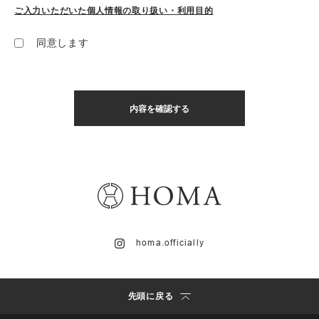
ご入力いただいた個人情報の取り扱い・利用目的
同意します
homa.officially
先頭に戻る