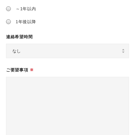
～1年以内
1年後以降
連絡希望時間
ご要望事項
※