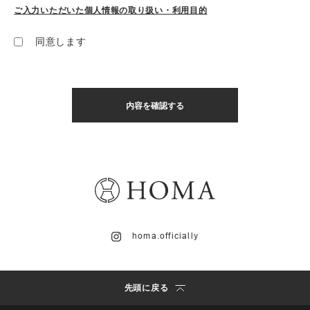
ご入力いただいた個人情報の取り扱い・利用目的
同意します
homa.officially
先頭に戻る