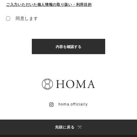
ご入力いただいた個人情報の取り扱い・利用目的
同意します
homa.officially
先頭に戻る