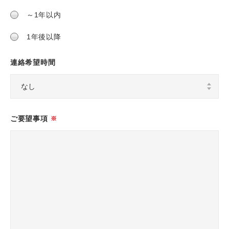
～1年以内
1年後以降
連絡希望時間
ご要望事項
※