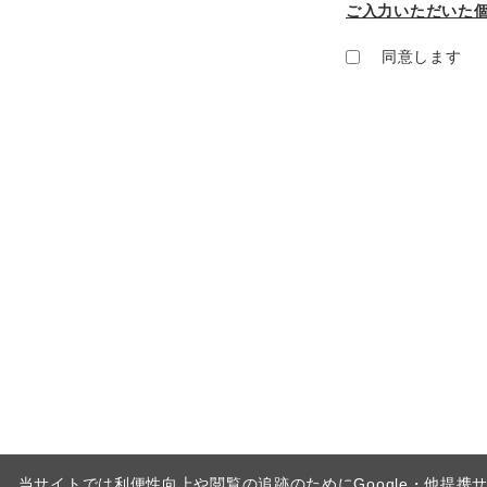
ご入力いただいた
同意します
当サイトでは利便性向上や閲覧の追跡のためにGoogle・他提携サ