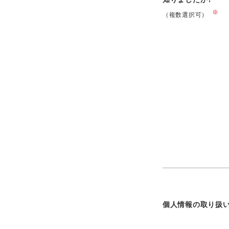
※
（複数選択可）
個人情報の取り扱