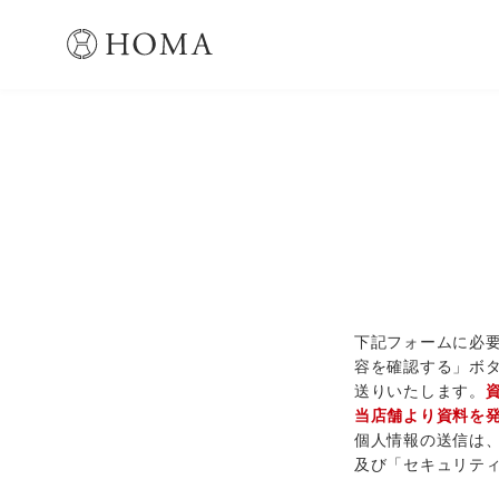
下記フォームに必
容を確認する」ボ
送りいたします。
当店舗より資料を
個人情報の送信は、
及び「セキュリテ