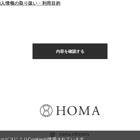
個人情報の取り扱い・利用目的
homa.officially
ービスによりCookieが使用されています。