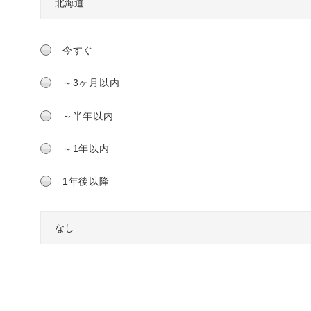
今すぐ
～3ヶ月以内
～半年以内
～1年以内
1年後以降