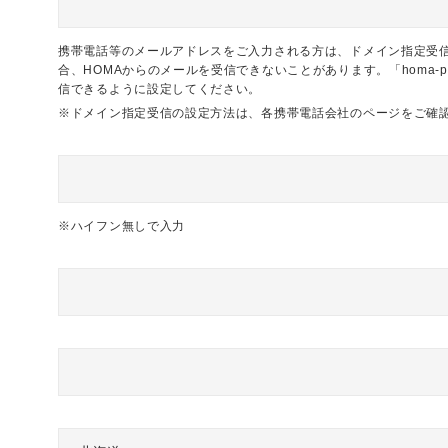
携帯電話等のメールアドレスをご入力される方は、ドメイン指定受
合、HOMAからのメールを受信できないことがあります。「homa-p
信できるように設定してください。
※ドメイン指定受信の設定方法は、各携帯電話会社のページをご確
※ハイフン無しで入力