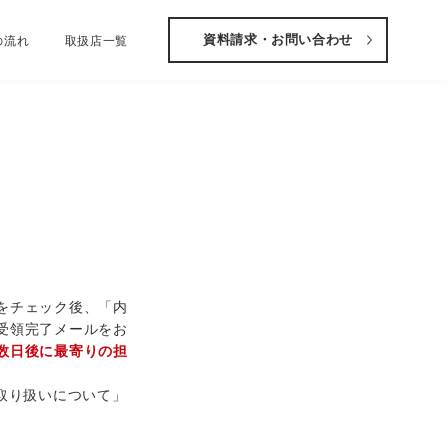
資料請求・お問い合わせ
の流れ
取扱店一覧
をチェック後、「内
受領完了メールをお
数日後に最寄りの担
取り扱いについて」