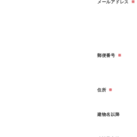
メールアドレス
※
郵便番号
※
住所
※
建物名以降