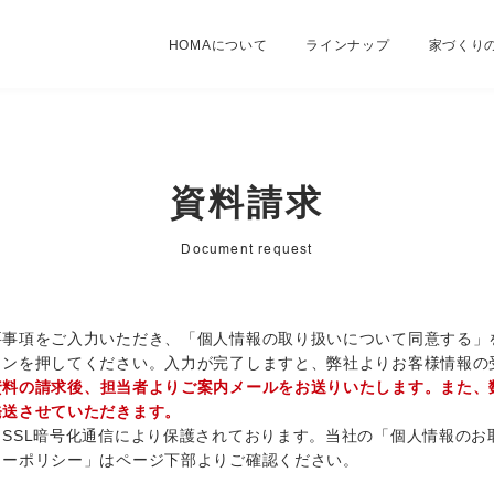
HOMAについて
ラインナップ
家づくり
資料請求
Document request
要事項をご入力いただき、「個人情報の取り扱いについて同意する」
タンを押してください。入力が完了しますと、弊社よりお客様情報の
資料の請求後、担当者よりご案内メールをお送りいたします。また、
発送させていただきます。
SSL暗号化通信により保護されております。当社の「個人情報のお
ィーポリシー」はページ下部よりご確認ください。