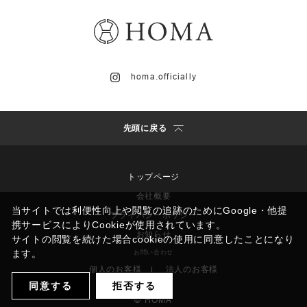
homa.officially
先頭に戻る
トップページ
会社概要
当サイトでは利便性向上や閲覧の追跡のためにGoogle・他提
プライバシーポリシー
携サービスによりCookieが使用されています。
お知らせ
サイトの閲覧を続けた場合cookieの使用に同意したことになり
ます。
お問い合わせ
個人のお客様
法人のお客様
|
同意する
拒否する
© HOMA