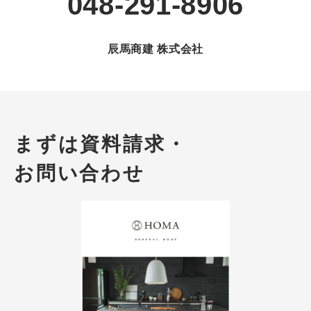
048-291-8906
辰馬商建 株式会社
まずは
資料請求・
お問い合わせ