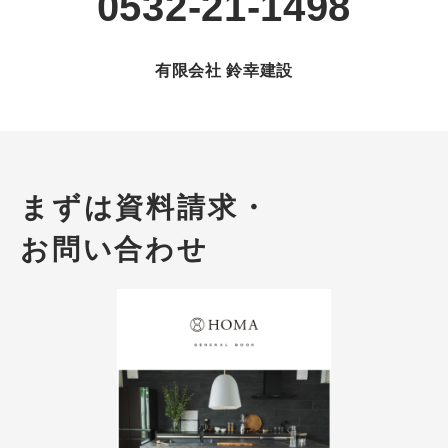
0532-21-1498
有限会社 鈴幸建設
まずは
資料請求・
お問い合わせ