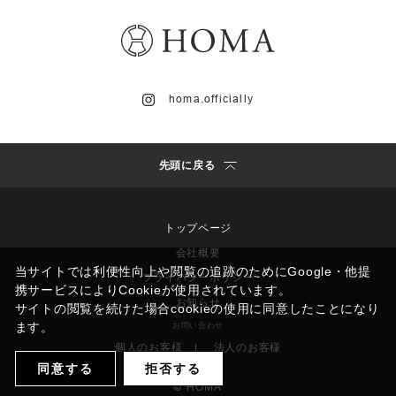
homa.officially
先頭に戻る
トップページ
会社概要
当サイトでは利便性向上や閲覧の追跡のためにGoogle・他提
プライバシーポリシー
携サービスによりCookieが使用されています。
お知らせ
サイトの閲覧を続けた場合cookieの使用に同意したことになり
ます。
お問い合わせ
個人のお客様
法人のお客様
|
同意する
拒否する
© HOMA